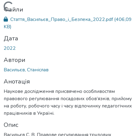
Вантажиться...
Файли
Стаття_Васильєв_Право_і_Безпека_2022.pdf
(406,09
KB)
Дата
2022
Автори
Васильєв, Станіслав
Анотація
Наукове дослідження присвячено особливостям
правового регулювання посадових обов’язків, прийому
на роботу, робочого часу і часу відпочинку педагогічних
працівників в Україні.
Опис
Васильєв С. В. Правове регулювання трудових