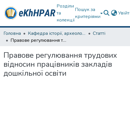
Розділи
Пошук за
та
Увій
критеріями
колекції
Головна
Кафедра історії, археології та гуманітарних наук
Статті
Правове регулювання трудових відносин працівників закладів дошкільної освіти
Правове регулювання трудових
відносин працівників закладів
дошкільної освіти