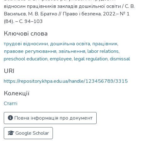
відносин працівників закладів дошкільної освіти / С. В.
Васильєв, М. В. Братко // Право і безпека, 2022.– № 1
(84). – С. 94–103
Ключові слова
трудові відносини, дошкільна освіта, працівник,
правове регулювання, звільнення
,
labor relations,
preschool education, employee, legal regulation, dismissal
URI
https://repository.khpa.edu.ua/handle/123456789/3315
Колекції
Статті
Повна інформація про документ
Google Scholar