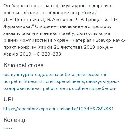
Особливості організації фізкультурно-оздоровчої
роботи з дітьми з особливими потребами /
Д. В. Пятницька, Д. В. Аксьонов, Л. К. Грищенко, І. М.
Журавльова // Створення інклюзивного простору
закладу освіти в контексті розбудови суспільства
рівних можливостей в Україні : матеріали Всеукр. наук.-
практ. конф. (м. Харків 21 листопада 2019 року). –
Харків, 2019. – С. 229–233
Ключові слова
фізкультурно-оздоровча робота, діти, особливі
потреби
,
fitness, children, special needs
,
физкультурно-
оздоровительная работа, дети, особые потребности
URI
https://repository.khpa.edu.ua/handle/123456789/861
Колекції