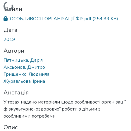
Вантажиться...
Файли
ОСОБЛИВОСТІ ОРГАНІЗАЦІЇ ФІЗ.pdf
(254,83 KB)
Дата
2019
Автори
Пятницька, Дар’я
Аксьонов, Дмитро
Грищенко, Людмила
Журавльова, Ірина
Анотація
У тезах надано матеріали щодо особливості організації
фізкультурно-оздоровчої роботи з дітьми з
особливими потребами.
Опис