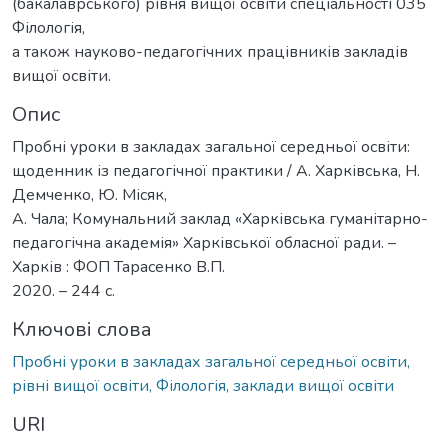
(бакалаврського) рівня вищої освіти спеціальності 035
Філологія,
а також науково-педагогічних працівників закладів
вищої освіти.
Опис
Пробні уроки в закладах загальної середньої освіти:
щоденник із педагогічної практики / А. Харківська, Н.
Демченко, Ю. Місяк,
А. Чала; Комунальний заклад «Харківська гуманітарно-
педагогічна академія» Харківської обласної ради. –
Харків : ФОП Тарасенко В.П.
2020. – 244 с.
Ключові слова
Пробні уроки в закладах загальної середньої освіти,
рівні вищої освіти, Філологія, заклади вищої освіти
URI