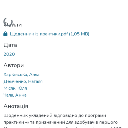
Вантажиться...
Файли
Щоденник із практики.pdf
(1,05 MB)
Дата
2020
Автори
Харківська, Алла
Демченко, Наталя
Місяк, Юля
Чала, Анна
Анотація
Щоденник укладений відповідно до програми
практики «» та призначений для здобувачів першого