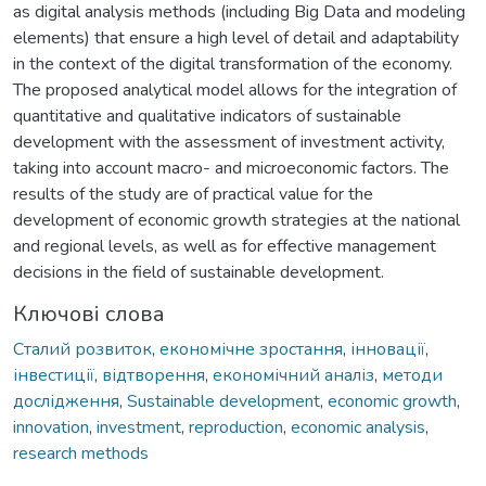
as digital analysis methods (including Big Data and modeling
elements) that ensure a high level of detail and adaptability
in the context of the digital transformation of the economy.
The proposed analytical model allows for the integration of
quantitative and qualitative indicators of sustainable
development with the assessment of investment activity,
taking into account macro- and microeconomic factors. The
results of the study are of practical value for the
development of economic growth strategies at the national
and regional levels, as well as for effective management
decisions in the field of sustainable development.
Ключові слова
Cталий розвиток
,
економічне зростання
,
інновації
,
інвестиції
,
відтворення
,
економічний аналіз
,
методи
дослідження
,
Sustainable development
,
economic growth
,
innovation
,
investment
,
reproduction
,
economic analysis
,
research methods