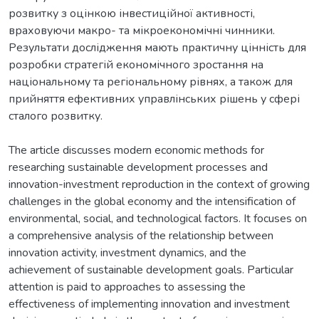
розвитку з оцінкою інвестиційної активності,
враховуючи макро- та мікроекономічні чинники.
Результати дослідження мають практичну цінність для
розробки стратегій економічного зростання на
національному та регіональному рівнях, а також для
прийняття ефективних управлінських рішень у сфері
сталого розвитку.
The article discusses modern economic methods for
researching sustainable development processes and
innovation-investment reproduction in the context of growing
challenges in the global economy and the intensification of
environmental, social, and technological factors. It focuses on
a comprehensive analysis of the relationship between
innovation activity, investment dynamics, and the
achievement of sustainable development goals. Particular
attention is paid to approaches to assessing the
effectiveness of implementing innovation and investment