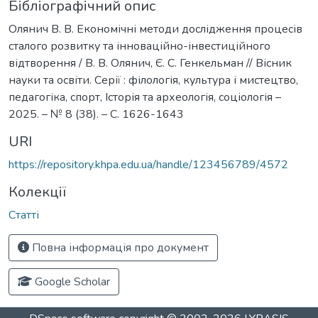
Бібліографічний опис
Олянич В. В. Економічні методи дослідження процесів
сталого розвитку та інноваційно-інвестиційного
відтворення / В. В. Олянич, Є. С. Генкельман // Вісник
науки та освіти. Серії : філологія, культура і мистецтво,
педагогіка, спорт, Історія та археологія, соціологія –
2025. – № 8 (38). – С. 1626-1643
URI
https://repository.khpa.edu.ua/handle/123456789/4572
Колекції
Статті
Повна інформація про документ
Google Scholar