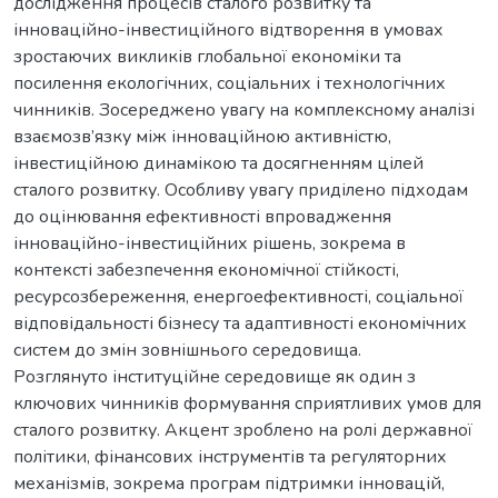
дослідження процесів сталого розвитку та
інноваційно-інвестиційного відтворення в умовах
зростаючих викликів глобальної економіки та
посилення екологічних, соціальних і технологічних
чинників. Зосереджено увагу на комплексному аналізі
взаємозв’язку між інноваційною активністю,
інвестиційною динамікою та досягненням цілей
сталого розвитку. Особливу увагу приділено підходам
до оцінювання ефективності впровадження
інноваційно-інвестиційних рішень, зокрема в
контексті забезпечення економічної стійкості,
ресурсозбереження, енергоефективності, соціальної
відповідальності бізнесу та адаптивності економічних
систем до змін зовнішнього середовища.
Розглянуто інституційне середовище як один з
ключових чинників формування сприятливих умов для
сталого розвитку. Акцент зроблено на ролі державної
політики, фінансових інструментів та регуляторних
механізмів, зокрема програм підтримки інновацій,