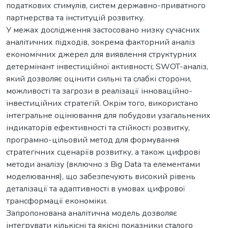
податкових стимулів, систем державно-приватного
партнерства та інституцій розвитку.
У межах дослідження застосовано низку сучасних
аналітичних підходів, зокрема факторний аналіз
економічних джерел для виявлення структурних
детермінант інвестиційної активності; SWOT-аналіз,
який дозволяє оцінити сильні та слабкі сторони,
можливості та загрози в реалізації інноваційно-
інвестиційних стратегій. Окрім того, використано
інтегральне оцінювання для побудови узагальнених
індикаторів ефективності та стійкості розвитку,
програмно-цільовий метод для формування
стратегічних сценаріїв розвитку, а також цифрові
методи аналізу (включно з Big Data та елементами
моделювання), що забезпечують високий рівень
деталізації та адаптивності в умовах цифрової
трансформації економіки.
Запропонована аналітична модель дозволяє
інтегрувати кількісні та якісні показники сталого