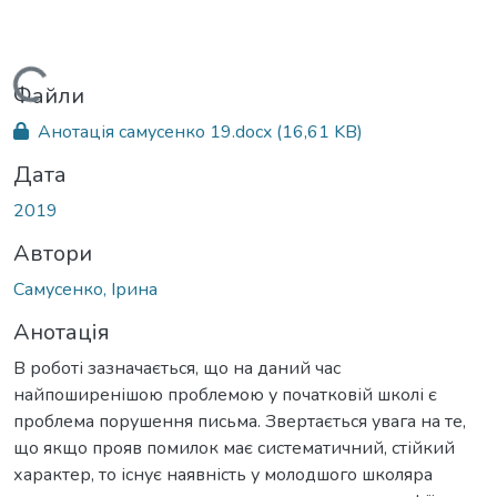
Вантажиться...
Файли
Анотація самусенко 19.docx
(16,61 KB)
Дата
2019
Автори
Самусенко, Ірина
Анотація
В роботі зазначається, що на даний час
найпоширенішою проблемою у початковій школі є
проблема порушення письма. Звертається увага на те,
що якщо прояв помилок має систематичний, стійкий
характер, то існує наявність у молодшого школяра