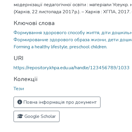
модернізації педагогічної освіти : матеріали Усеукр. 
(Харків, 22 листопада 2017р.). – Харків : ХГПА, 2017. 
Ключові слова
Формування здорового способу життя, діти дошкільно
Формирование здорового образа жизни, дети дошко
Forming a healthy lifestyle, preschool children.
URI
https://repository.khpa.edu.ua/handle/123456789/1033
Колекції
Тези
Повна інформація про документ
Google Scholar