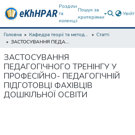
Розділи
Пошук за
та
Увій
критеріями
колекції
Головна
Кафедра теорії та методик дошкільної освіти
Статті
ЗАСТОСУВАННЯ ПЕДАГОГІЧНОГО ТРЕНІНГУ У ПРОФЕСІЙНО- ПЕДАГОГІЧНІЙ ПІДГОТОВЦІ ФАХІВЦІВ ДОШКІЛЬНОЇ ОСВІТИ
ЗАСТОСУВАННЯ
ПЕДАГОГІЧНОГО ТРЕНІНГУ У
ПРОФЕСІЙНО- ПЕДАГОГІЧНІЙ
ПІДГОТОВЦІ ФАХІВЦІВ
ДОШКІЛЬНОЇ ОСВІТИ