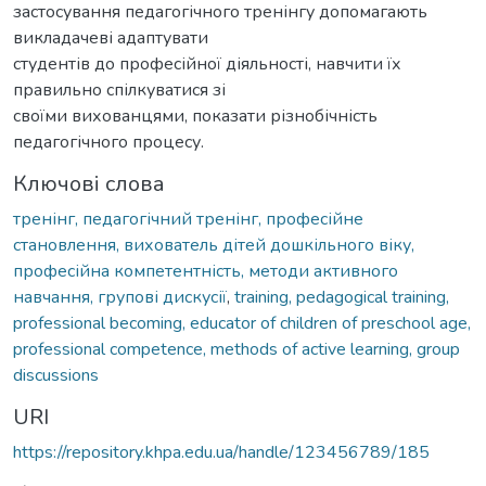
застосування педагогічного тренінгу допомагають
викладачеві адаптувати
студентів до професійної діяльності, навчити їх
правильно спілкуватися зі
своїми вихованцями, показати різнобічність
педагогічного процесу.
Ключові слова
тренінг, педагогічний тренінг, професійне
становлення, вихователь дітей дошкільного віку,
професійна компетентність, методи активного
навчання, групові дискусії
,
training, pedagogical training,
professional becoming, educator of children of preschool age,
professional competence, methods of active learning, group
discussions
URI
https://repository.khpa.edu.ua/handle/123456789/185