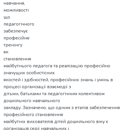
навчання,
можливості
що
педагогічного
забезпечує
професійне
тренінгу
як
становлення
майбутнього педагога та реалізацію професійно
значущих особистісних
якостей і здібностей, професійних знань і умінь в
процесі організації взаємодії з
дітьми, батьками та педагогічним колективом
дошкільного навчального
закладу. Зазначено, що одним з етапів забезпечення
професійного становлення
майбутніх вихователів дітей дошкільного віку є
організація серії навчальних і