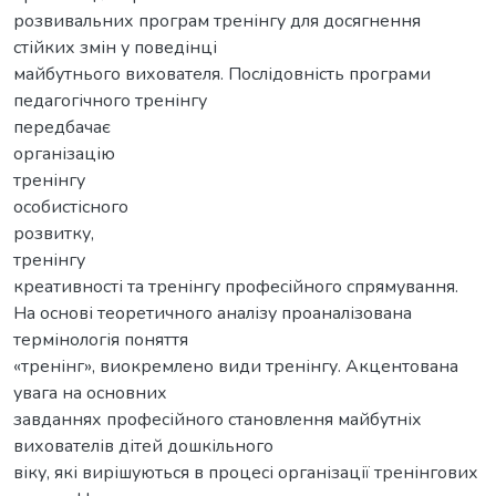
розвивальних програм тренінгу для досягнення
стійких змін у поведінці
майбутнього вихователя. Послідовність програми
педагогічного тренінгу
передбачає
організацію
тренінгу
особистісного
розвитку,
тренінгу
креативності та тренінгу професійного спрямування.
На основі теоретичного аналізу проаналізована
термінологія поняття
«тренінг», виокремлено види тренінгу. Акцентована
увага на основних
завданнях професійного становлення майбутніх
вихователів дітей дошкільного
віку, які вирішуються в процесі організації тренінгових