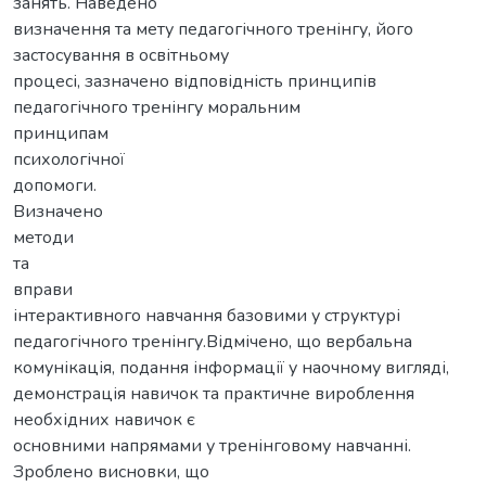
занять. Наведено
визначення та мету педагогічного тренінгу, його
застосування в освітньому
процесі, зазначено відповідність принципів
педагогічного тренінгу моральним
принципам
психологічної
допомоги.
Визначено
методи
та
вправи
інтерактивного навчання базовими у структурі
педагогічного тренінгу.Відмічено, що вербальна
комунікація, подання інформації у наочному вигляді,
демонстрація навичок та практичне вироблення
необхідних навичок є
основними напрямами у тренінговому навчанні.
Зроблено висновки, що