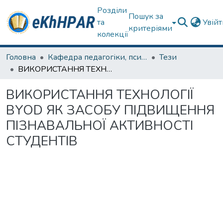
Розділи
Пошук за
та
Увій
критеріями
колекції
Головна
Кафедра педагогіки, психології, початкової освіти та освітнього менеджменту
Тези
ВИКОРИСТАННЯ ТЕХНОЛОГІЇ BYOD ЯК ЗАСОБУ ПІДВИЩЕННЯ ПІЗНАВАЛЬНОЇ АКТИВНОСТІ СТУДЕНТІВ
ВИКОРИСТАННЯ ТЕХНОЛОГІЇ
BYOD ЯК ЗАСОБУ ПІДВИЩЕННЯ
ПІЗНАВАЛЬНОЇ АКТИВНОСТІ
СТУДЕНТІВ