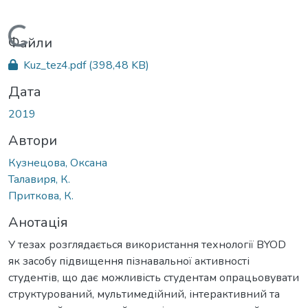
Вантажиться...
Файли
Kuz_tez4.pdf
(398,48 KB)
Дата
2019
Автори
Кузнецова, Оксана
Талавиря, К.
Приткова, К.
Анотація
У тезах розглядається використання технології BYOD
як засобу підвищення пізнавальної активності
студентів, що дає можливість студентам опрацьовувати
структурований, мультимедійний, інтерактивний та