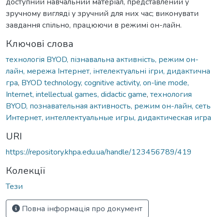
доступний навчальний матеріал, представлений у
зручному вигляді у зручний для них час; виконувати
завдання спільно, працюючи в режимі он-лайн.
Ключові слова
технологія BYOD, пізнавальна активність, режим он-
лайн, мережа Інтернет, інтелектуальні ігри, дидактична
гра
,
BYOD technology, cognitive activity, on-line mode,
Internet, intellectual games, didactic game
,
технология
BYOD, познавательная активность, режим он-лайн, сеть
Интернет, интеллектуальные игры, дидактическая игра
URI
https://repository.khpa.edu.ua/handle/123456789/419
Колекції
Тези
Повна інформація про документ