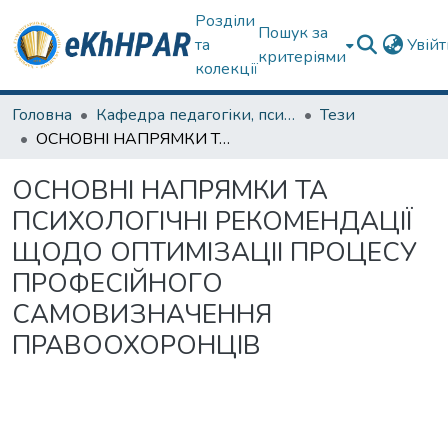
Розділи
Пошук за
та
Увій
критеріями
колекції
Головна
Кафедра педагогіки, психології, початкової освіти та освітнього менеджменту
Тези
ОСНОВНІ НАПРЯМКИ ТА ПСИХОЛОГІЧНІ РЕКОМЕНДАЦІЇ ЩОДО ОПТИМІЗАЦІІ ПРОЦЕСУ ПРОФЕСІЙНОГО САМОВИЗНАЧЕННЯ ПРАВООХОРОНЦІВ
ОСНОВНІ НАПРЯМКИ ТА
ПСИХОЛОГІЧНІ РЕКОМЕНДАЦІЇ
ЩОДО ОПТИМІЗАЦІІ ПРОЦЕСУ
ПРОФЕСІЙНОГО
САМОВИЗНАЧЕННЯ
ПРАВООХОРОНЦІВ