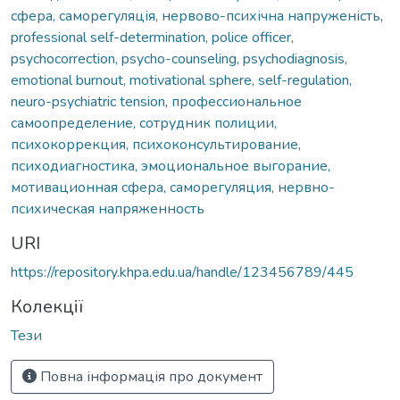
сфера, саморегуляція, нервово-психічна напруженість
,
professional self-determination, police officer,
psychocorrection, psycho-counseling, psychodiagnosis,
emotional burnout, motivational sphere, self-regulation,
neuro-psychiatric tension
,
профессиональное
самоопределение, сотрудник полиции,
психокоррекция, психоконсультирование,
психодиагностика, эмоциональное выгорание,
мотивационная сфера, саморегуляция, нервно-
психическая напряженность
URI
https://repository.khpa.edu.ua/handle/123456789/445
Колекції
Тези
Повна інформація про документ