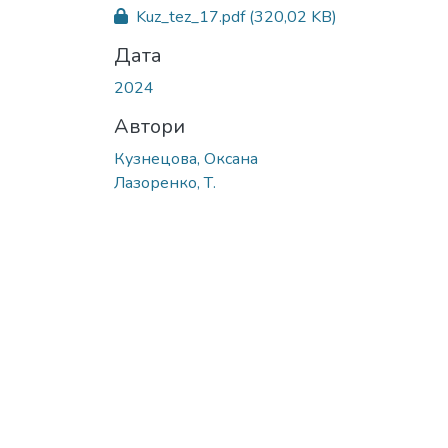
Вантажиться...
Kuz_tez_17.pdf
(320,02 KB)
Дата
2024
Автори
Кузнецова, Оксана
Лазоренко, Т.