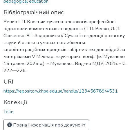
pedagogical education
Бібліографічний опис
Репко І. П. Квест як сучасна технологія професійної
підготовки компетентного педагога / І. П. Репко, Л. Л.
Савченко, Я. І. Задорожня // Сучасні тенденції розвитку
науки й освіти в умовах поглиблення
євроінтеграційних процесів : збірник тез доповідей за
матеріалами V Міжнар. наук.-практ. конф. (м. Мукачево
15 травня 2025 р.). – Мукачево : Вид-во МДУ, 2025. – С.
222––225.
URI
https://repository.khpa.edu.ua/handle/123456789/4531
Колекції
Тези
Повна інформація про документ