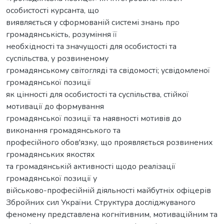
особистості курсанта, що
виявляється у сформованій системі знань про
громадянськість, розуміння її
необхідності та значущості для особистості та
суспільства, у розвиненому
громадянському світогляді та свідомості; усвідомленої
громадянської позиції
як цінності для особистості та суспільства, стійкої
мотивації до формування
громадянської позиції та наявності мотивів до
виконання громадянського та
професійного обов'язку, що проявляється розвинених
громадянських якостях
та громадянській активності щодо реалізації
громадянської позиції у
військово-професійній діяльності майбутніх офіцерів
Збройних сил України. Структура досліджуваного
феномену представлена когнітивним, мотиваційним та