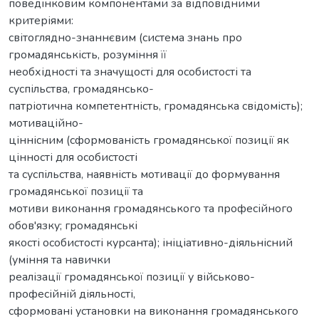
поведінковим компонентами за відповідними
критеріями:
світоглядно-знаннєвим (система знань про
громадянськість, розуміння її
необхідності та значущості для особистості та
суспільства, громадянсько-
патріотична компетентність, громадянська свідомість);
мотиваційно-
ціннісним (сформованість громадянської позиції як
цінності для особистості
та суспільства, наявність мотивації до формування
громадянської позиції та
мотиви виконання громадянського та професійного
обов'язку; громадянські
якості особистості курсанта); ініціативно-діяльнісний
(уміння та навички
реалізації громадянської позиції у військово-
професійній діяльності,
сформовані установки на виконання громадянського