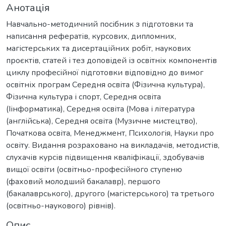
Анотація
Навчально-методичний посібник з підготовки та
написання рефератів, курсових, дипломних,
магістерських та дисертаційних робіт, наукових
проєктів, статей і тез доповідей із освітніх компонентів
циклу професійної підготовки відповідно до вимог
освітніх програм Середня освіта (Фізична культура),
Фізична культура і спорт, Середня освіта
(Іінформатика), Середня освіта (Мова і література
(англійська), Середня освіта (Музичне мистецтво),
Початкова освіта, Менеджмент, Психологія, Науки про
освіту. Видання розраховано на викладачів, методистів,
слухачів курсів підвищення кваліфікації, здобувачів
вищої освіти (освітньо-професійного ступеню
(фаховий молодший бакалавр), першого
(бакалаврського), другого (магістерського) та третього
(освітньо-наукового) рівнів).
Опис