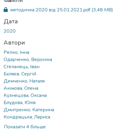
Файли
методичка 2020 від 25.01.2021.pdf
(3,48 MB)
Дата
2020
Автори
Репко, Інна
Одарченко, Вероніка
Степанець, Іван
Бєляєв, Сергій
Демченко, Наталя
Акімова, Олена
Кузнецова, Оксана
Блудова, Юлія
Дмитренко, Катерина
Кондрацька, Лариса
Показати 4 більше