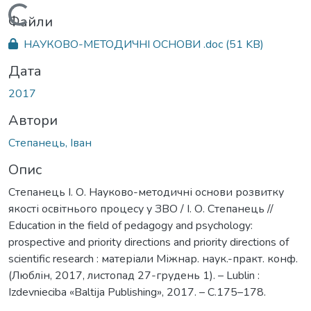
Вантажиться...
Файли
НАУКОВО-МЕТОДИЧНІ ОСНОВИ .doc
(51 KB)
Дата
2017
Автори
Степанець, Іван
Опис
Степанець І. О. Науково-методичні основи розвитку
якості освітнього процесу у ЗВО / І. О. Степанець //
Education in the field of pedagogy and psychology:
prospective and priority directions and priority directions of
scientific research : матеріали Міжнар. наук.-практ. конф.
(Люблін, 2017, листопад 27-грудень 1). – Lublin :
Izdevnieciba «Baltija Publishing», 2017. – С.175–178.