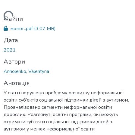
ажиться...
Файли
моног..pdf
(3,07 MB)
Дата
2021
Автори
Anholenko, Valentyna
Анотація
У статті порушено проблему розвитку неформальної
освіти суб’єктів соціальної підтримки дітей з аутизмом.
Проаналізовано сегменти неформальної освіти
дорослих. Розглянуті освітні програми, які можуть
отримати суб’єкти соціальної підтримки дітей з
аутизмом у межах неформальної освіти