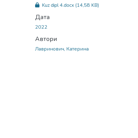
Вантажиться...
Kuz dipl 4.docx
(14,58 KB)
Дата
2022
Автори
Лавринович, Катерина