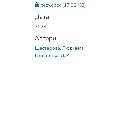
tezy.docx
(17,92 KB)
Дата
2024
Автори
Шестерова, Людмила
Грищенко, Л. К.