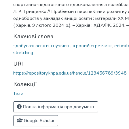
спортивно-педагогічного вдосконалення з волейболу 
Л. К. Грищенко // Проблеми і перспективи розвитку 
одноборств у закладах вищої освіти : матеріали ХХ М
( Харків, 9 лютого 2024 р.). – Харків : ХДАФК, 2024. 
Ключові слова
здобувачі освіти, гнучкість, ігровий стретчинг
,
educato
stretching
URI
https://repository.khpa.edu.ua/handle/123456789/3948
Колекції
Тези
Повна інформація про документ
Google Scholar