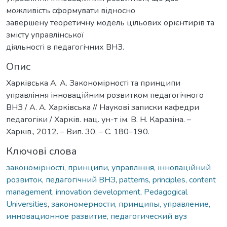
можливість сформувати відносно
завершену теоретичну модель цільових орієнтирів та
змісту управлінської
діяльності в педагогічних ВНЗ.
Опис
Харківська А. А. Закономірності та принципи
управління інноваційним розвитком педагогічного
ВНЗ / А. А. Харківська // Наукові записки кафедри
педагогіки / Харків. нац. ун-т ім. В. Н. Каразіна. –
Харків., 2012. – Вип. 30. – С. 180–190.
Ключові слова
закономірності, принципи, управління, інноваційний
розвиток, педагогічний ВНЗ
,
patterns, principles, content
management, innovation development, Pedagogical
Universities
,
закономерности, принципы, управление,
инновационное развитие, педагогический вуз