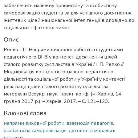
забезпечить належну професійну та особистісну
самореалізацію студентів за для успішного досягнення
життєвих цілей національної інтелігенції відповідно до
соціальних і фахових вимог.
Опис
Репко І. П. Напрями виховної роботи зі студентами
педагогічного ВНЗ у контексті досягнення цілей
сталого розвитку суспільства в Україні / І. П. Репко //
Модифікація концепції соціально-педагогічної
діяльності та соціальної роботи у Україні у контексті
реалізації цілей сталого розвитку суспільства :
матеріали Всеукр. наук.-практ. конф. (м. Харків, 14
грудня 2017 р.). – Харків, 2017. – С. 121–123.
Ключові слова
напрями виховної роботи, взаємодія педагогів,
особистісна самореалізація, духовні та моральні
цінності.