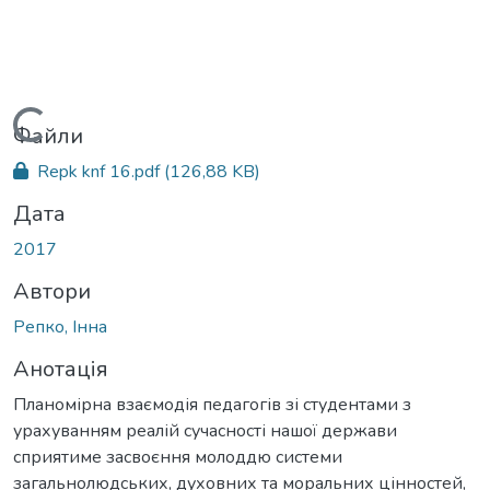
Вантажиться...
Файли
Repk knf 16.pdf
(126,88 KB)
Дата
2017
Автори
Репко, Інна
Анотація
Планомірна взаємодія педагогів зі студентами з
урахуванням реалій сучасності нашої держави
сприятиме засвоєння молоддю системи
загальнолюдських, духовних та моральних цінностей,