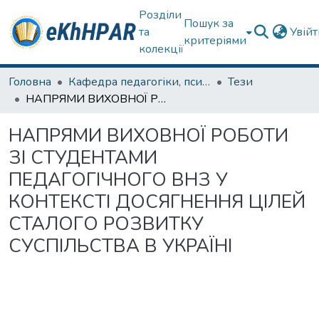
Розділи
Пошук за
та
Увій
критеріями
колекції
Головна
Кафедра педагогіки, психології, початкової освіти та освітнього менеджменту
Тези
НАПРЯМИ ВИХОВНОЇ РОБОТИ ЗІ СТУДЕНТАМИ ПЕДАГОГІЧНОГО ВНЗ У КОНТЕКСТІ ДОСЯГНЕННЯ ЦІЛЕЙ СТАЛОГО РОЗВИТКУ СУСПІЛЬСТВА В УКРАЇНІ
НАПРЯМИ ВИХОВНОЇ РОБОТИ
ЗІ СТУДЕНТАМИ
ПЕДАГОГІЧНОГО ВНЗ У
КОНТЕКСТІ ДОСЯГНЕННЯ ЦІЛЕЙ
СТАЛОГО РОЗВИТКУ
СУСПІЛЬСТВА В УКРАЇНІ