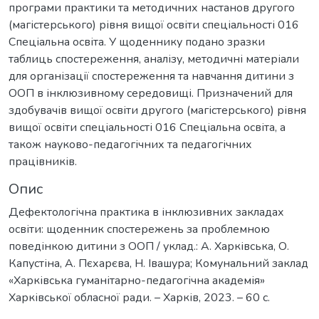
програми практики та методичних настанов другого
(магістерського) рівня вищої освіти спеціальності 016
Спеціальна освіта. У щоденнику подано зразки
таблиць спостереження, аналізу, методичні матеріали
для організації спостереження та навчання дитини з
ООП в інклюзивному середовищі. Призначений для
здобувачів вищої освіти другого (магістерського) рівня
вищої освіти спеціальності 016 Спеціальна освіта, а
також науково-педагогічних та педагогічних
працівників.
Опис
Дефектологічна практика в інклюзивних закладах
освіти: щоденник спостережень за проблемною
поведінкою дитини з ООП / уклад.: А. Харківська, О.
Капустіна, А. Пєхарєва, Н. Івашура; Комунальний заклад
«Харківська гуманітарно-педагогічна академія»
Харківської обласної ради. – Харків, 2023. – 60 с.