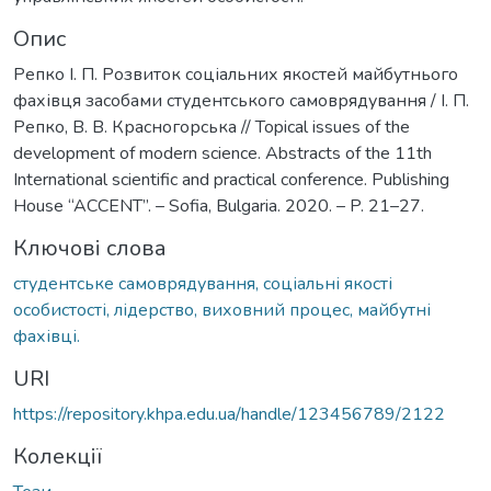
Опис
Репко І. П. Розвиток соціальних якостей майбутнього
фахівця засобами студентського самоврядування / І. П.
Репко, В. В. Красногорська // Topical issues of the
development of modern science. Abstracts of the 11th
International scientific and practical conference. Publishing
House “ACCENT”. – Sofia, Bulgaria. 2020. – P. 21–27.
Ключові слова
студентське самоврядування, соціальні якості
особистості, лідерство, виховний процес, майбутні
фахівці.
URI
https://repository.khpa.edu.ua/handle/123456789/2122
Колекції