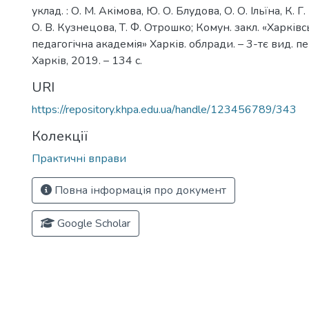
уклад. : О. М. Акімова, Ю. О. Блудова, О. О. Ільїна, К. Г
О. В. Кузнецова, Т. Ф. Отрошко; Комун. закл. «Харків
педагогічна академія» Харків. облради. – 3-тє вид. пе
Харків, 2019. – 134 с.
URI
https://repository.khpa.edu.ua/handle/123456789/343
Колекції
Практичні вправи
Повна інформація про документ
Google Scholar