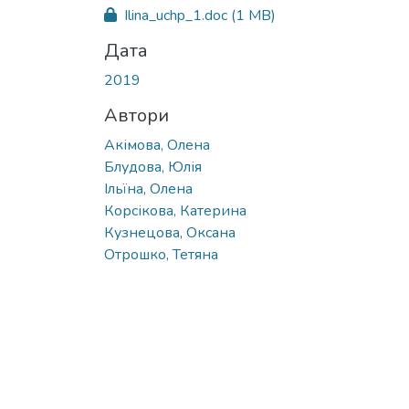
Ilina_uchp_1.doc
(1 MB)
Дата
2019
Автори
Акімова, Олена
Блудова, Юлія
Ільїна, Олена
Корсікова, Катерина
Кузнецова, Оксана
Отрошко, Тетяна