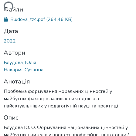
ться...
Файли
Bludova_tz4.pdf
(264,46 KB)
Дата
2022
Автори
Блудова, Юлія
Накармі, Сузанна
Анотація
Проблема формування моральних цінностей у
майбутніх фахівців залишається однією з
найактуальніших у педагогічній науці та практиці
Опис
Блудова Ю. О. Формування національних цінностей у
майбутніх вчителів у процесі професійної підготовки /