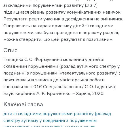
зі складними порушеннями розвитку (3 з 7)
підвищився рівень розвитку комунікативних навичок.
Результати решти учасників дослідження не змінилися.
Спираючись на характеристику дітей зі складними
порушеннями, яка була проведена в першому розділі,
можна ствердити, що цей результат є позитивним.
Опис
Гадяцька С. О. Формування мовлення у дітей зі
складними порушеннями (розлад аутичного спектру у
поєднанні з порушенням інтелектуального розвитку) :
пояснювальна записка до магістерської роботи
спеціальності 016 Спеціальна освіта / С. О. Гадяцька;
наук. керівник А. К. Бровченко. – Харків, 2020.
Ключові слова
діти зі складними порушеннями розвитку (розлад
спектру аутизму у поєднанні з порушенням