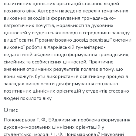
позитивних ціннісних орієнтацій стосовно людей
похилого віку. Автором наведено перелік тематичних
виховних заходів із формування громадянсько-
патріотичних почуттів, моральності та духовних
цінностей у студентської молоді в середовищі закладу
вищої освіти. Проаналізовано досвід реалізації системи
виховної роботи в Харківській гуманітарно-
педагогічній академії щодо формування громадських,
сімейних та особистісних цінностей. Практичне
значення отриманих результатів полягає в тому, що
вони можуть бути використані в освітньому процесі в
закладах вищої освіти для формування соціально
позитивних ціннісних орієнтацій у студентів стосовно
людей похилого віку.
Опис
Пономарьова Г. Ф., Ейджизм як проблема формування
духовно-моральних ціннісних орієнтацій у
студентської молоді / Г. Ф. Пономарьова // Науковий