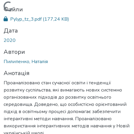
Вантажиться...
Файли
Pylyp_tz_3.pdf
(177,24 KB)
Дата
2020
Автори
Пилипенко, Наталія
Анотація
Проаналізовано стан сучасної освіти і тенденції
розвитку суспільства, які вимагають нових системно
організованих підходів до розвитку освітнього
середовища. Доведено, що особистісно орієнтований
підхід в освітньому процесі допомагає забезпечити
інтерактивні методи навчання. Проаналізовано
використання інтерактивних методів навчання у Новій
українській школі.