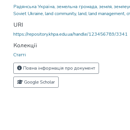
Радянська Україна, земельна громада, земля, землеус
Soviet Ukraine, land community, land, land management, cr
URI
https://repository.khpa.edu.ua/handle/123456789/3341
Колекції
Статті
Повна інформація про документ
Google Scholar