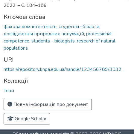
2022. – С. 184–186.
Ключові слова
фахова компетентність, студенти –біологи,
дослідження природних популяцій
,
professional
competence, students - biologists, research of natural
populations
URI
https://repository.khpa.edu.ua/handle/123456789/3032
Колекції
Тези
Повна інформація про документ
Google Scholar