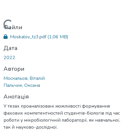
Вантажиться...
Файли
Moskalov_tz3.pdf
(1,06 MB)
Дата
2022
Автори
Москальов, Віталій
Пальчик, Оксана
Анотація
У тезах проаналізовані можливості формування
фахових компетентностей студентів-біологів під час
роботи у мікробіологічній лабораторії, як навчальної,
так й науково-дослідної.