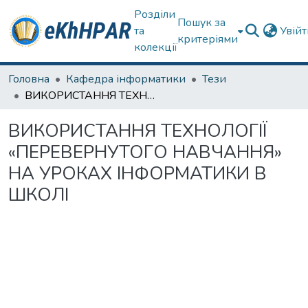
Розділи
Пошук за
та
Увій
критеріями
колекції
Головна
Кафедра інформатики
Тези
ВИКОРИСТАННЯ ТЕХНОЛОГІЇ «ПЕРЕВЕРНУТОГО НАВЧАННЯ» НА УРОКАХ ІНФОРМАТИКИ В ШКОЛІ
ВИКОРИСТАННЯ ТЕХНОЛОГІЇ
«ПЕРЕВЕРНУТОГО НАВЧАННЯ»
НА УРОКАХ ІНФОРМАТИКИ В
ШКОЛІ