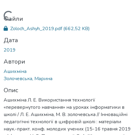
Вантажиться...
Файли
Zoloch_Ashyh_2019.pdf
(662,52 KB)
Дата
2019
Автори
Ашихміна
Золочевська, Марина
Опис
Ашихміна Л. Е. Використання технології
«перевернутого навчання» на уроках інформатики в
школі / Л. Е. Ашихміна, М. В. золочевська // Інноваційні
педагогічні технології в цифровій школі : матеріали
наук.-практ. конф. молодих учених (15-16 травня 2019