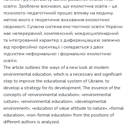
освіти. Зроблено висновок, що екологічна освіта – це
психолого-педагогічний процес впливу на людину,
метою якого є теоретичне виховання екологічної
свідомості. Сучасна система еко¬логічної освіти України
має неперервний, комплексний, міждисциплінарний
та інтегрований характер з диференціацією залежно
від професійної орієнтації і складається з двох
підсистем неформальної і формальної екологічної
освіти.
The article outlines the ways of a new look at modern
environmental education, which is a necessary and significant
step to improve the educational system of Ukraine, to
develop a strategy for its development. The essence of the
concepts of «environmental education», «environmental
culture», «environmental education», «developmental
environment», «education of value attitude to nature», «formal
education», «non-formal education» from the positions of
different authors is analyzed.