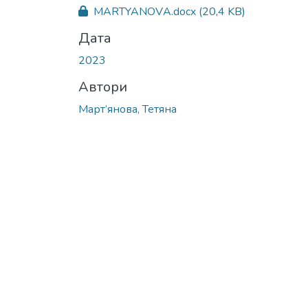
MARTYANOVА.docx
(20,4 KB)
Дата
2023
Автори
Март’янова, Тетяна