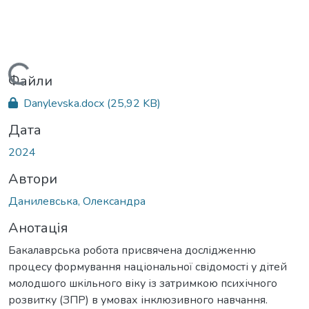
Вантажиться...
Файли
Danylevska.docx
(25,92 KB)
Дата
2024
Автори
Данилевська, Олександра
Анотація
Бакалаврська робота присвячена дослідженню
процесу формування національної свідомості у дітей
молодшого шкільного віку із затримкою психічного
розвитку (ЗПР) в умовах інклюзивного навчання.