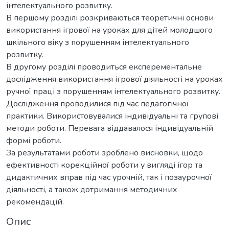
інтелектуального розвитку.
В першому розділі розкриваються теоретичні основи
використання ігрової на уроках для дітей молодшого
шкільного віку з порушенням інтелектуального
розвитку.
В другому розділі проводиться експерементальне
дослідження використання ігрової діяльності на уроках
ручної праці з порушенням інтелектуального розвитку.
Дослідження проводилися під час педагогічної
практики. Використовувалися індивідуальні та групові
методи роботи. Перевага віддавалося індивідуальній
формі роботи.
За результатами роботи зроблено висновки, щодо
ефективності корекційної роботи у вигляді ігор та
дидактичних вправ під час урочній, так і позаурочної
діяльності, а також дотримання методичних
рекомендацій.
Опис