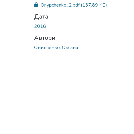
Вантажиться...
Onypchenko_2.pdf
(137,89 KB)
Дата
2018
Автори
Онипченко, Оксана