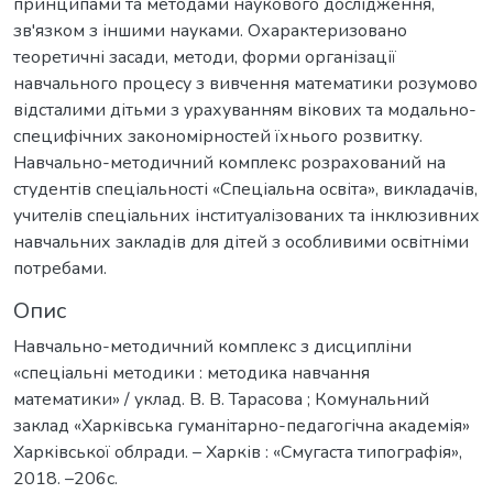
принципами та методами наукового дослідження,
зв'язком з іншими науками. Охарактеризовано
теоретичні засади, методи, форми організації
навчального процесу з вивчення математики розумово
відсталими дітьми з урахуванням вікових та модально-
специфічних закономірностей їхнього розвитку.
Навчально-методичний комплекс розрахований на
студентів спеціальності «Спеціальна освіта», викладачів,
учителів спеціальних інституалізованих та інклюзивних
навчальних закладів для дітей з особливими освітніми
потребами.
Опис
Навчально-методичний комплекс з дисципліни
«спеціальні методики : методика навчання
математики» / уклад. В. В. Тарасова ; Комунальний
заклад «Харківська гуманітарно-педагогічна академія»
Харківської облради. – Харків : «Смугаста типографія»,
2018. –206с.