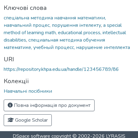
Ключові слова
спеціальна методика навчання математики,
навчальний процес, порушення інтелекту
,
a special
method of learning math, educational process, intellectual
disabilities
,
специальная методика обучения
математике, учебный процесс, нарушение интеллекта
URI
https://repository.khpa.edu.ua/handle/123456789/86
Колекції
Навчальні посібники
Повна інформація про документ
Google Scholar
DSpace software
copyright © 2002-2026
LYRASIS