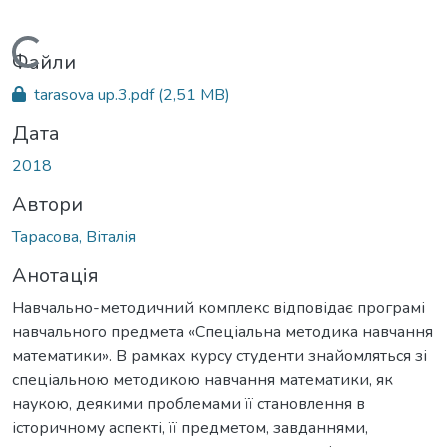
Вантажиться...
Файли
tarasova up.3.pdf
(2,51 MB)
Дата
2018
Автори
Тарасова, Віталія
Анотація
Навчально-методичний комплекс відповідає програмі
навчального предмета «Спеціальна методика навчання
математики». В рамках курсу студенти знайомляться зі
спеціальною методикою навчання математики, як
наукою, деякими проблемами її становлення в
історичному аспекті, її предметом, завданнями,