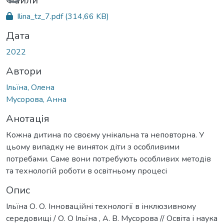
Файли
Ilina_tz_7.pdf
(314,66 KB)
Дата
2022
Автори
Ільїна, Олена
Мусорова, Анна
Анотація
Кожна дитина по своєму унікальна та неповторна. У
цьому випадку не виняток діти з особливими
потребами. Саме вони потребують особливих методів
та технологій роботи в освітньому процесі
Опис
Ільїна О. О. Інноваційні технології в інклюзивному
середовищі / О. О Ільїна , А. В. Мусорова // Освіта і наука