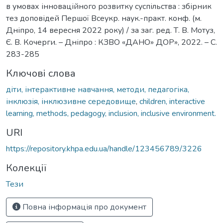
в умовах інноваційного розвитку суспільства : збірник
тез доповідей Першої Всеукр. наук.-практ. конф. (м.
Дніпро, 14 вересня 2022 року) / за заг. ред. Т. В. Мотуз,
Є. В. Кочерги. – Дніпро : КЗВО «ДАНО» ДОР», 2022. – С.
283-285
Ключові слова
діти, інтерактивне навчання, методи, педагогіка,
інклюзія, інклюзивне середовище
,
children, interactive
learning, methods, pedagogy, inclusion, inclusive environment.
URI
https://repository.khpa.edu.ua/handle/123456789/3226
Колекції
Тези
Повна інформація про документ