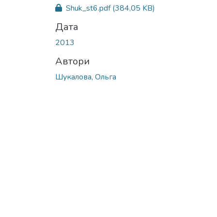
Shuk_st6.pdf
(384,05 KB)
Дата
2013
Автори
Шукалова, Ольга