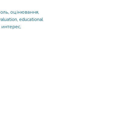
роль, оцінювання,
evaluation, educational
 интерес,