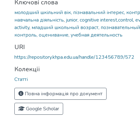
Ключові слова
молодший шкільний вік, пізнавальний інтерес, конт
навчальна діяльність
,
junior, cognitive interest,control, 
activity
,
младший школьный возраст, познавательный
контроль, оценивание, учебная деятельность
URI
https://repository.khpa.edu.ua/handle/123456789/572
Колекції
Статті
Повна інформація про документ
Google Scholar