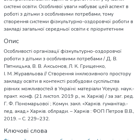
системі освіти. Особливої уваги набуває цей аспект в
роботі з дітьми з особливими потребами, тому
створення системи фізкультурно-оздоровчої роботи в
закладі загальної середньої освіти є пріоритетним
Опис
Особливості організації фізкультурно-оздоровчої
роботи з дітьми з особливими потребами / Д. В.
Пятницька, В. В. Аксьонов, Л. К. Грищенко,
І. М. Журавльова // Створення інклюзивного простору
закладу освіти в контексті розбудови суспільства
рівних можливостей в Україні: матеріали Усеукр. наук.-
практ. конф. (21 листоп. 2019 р., м. Харків) / за заг. ред.
Г. Ф. Пономарьової ; Комун. закл. «Харків. гуманітар.-
пед. акад.» Харків. облради. – Харків : ФОП Петров В.В.,
2019. – С. 229–232.
Ключові слова