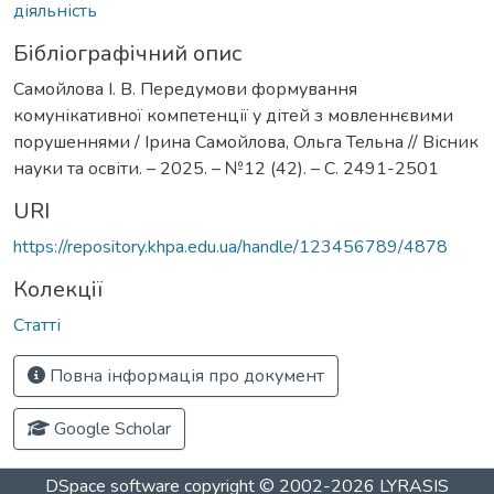
діяльність
Бібліографічний опис
Самойлова І. В. Передумови формування
комунікативної компетенції у дітей з мовленнєвими
порушеннями / Ірина Самойлова, Ольга Тельна // Вісник
науки та освіти. – 2025. – №12 (42). – С. 2491-2501
URI
https://repository.khpa.edu.ua/handle/123456789/4878
Колекції
Статті
Повна інформація про документ
Google Scholar
DSpace software
copyright © 2002-2026
LYRASIS