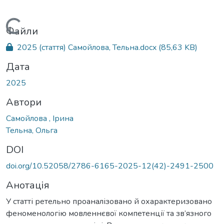
Вантажиться...
Файли
2025 (стаття) Самойлова, Тельна.docx
(85,63 KB)
Дата
2025
Автори
Самойлова , Ірина
Тельна, Ольга
DOI
doi.org/10.52058/2786-6165-2025-12(42)-2491-2500
Анотація
У статті ретельно проаналізовано й охарактеризовано
феноменологію мовленнєвої компетенції та зв’язного