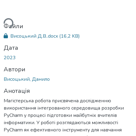
ься...
Файли
Висоцький Д.В..docx
(16,2 KB)
Дата
2023
Автори
Висоцький, Данило
Анотація
Магістерська робота присвячена дослідженню
використання інтегрованого середовища розробки
PyCharm у процесі підготовки майбутніх вчителів
інформатики. У роботі розглядаються можливості
PyCharm як ефективного інструменту для навчання