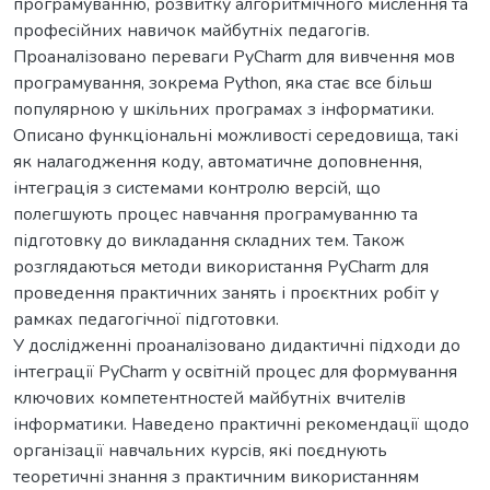
програмуванню, розвитку алгоритмічного мислення та
професійних навичок майбутніх педагогів.
Проаналізовано переваги PyCharm для вивчення мов
програмування, зокрема Python, яка стає все більш
популярною у шкільних програмах з інформатики.
Описано функціональні можливості середовища, такі
як налагодження коду, автоматичне доповнення,
інтеграція з системами контролю версій, що
полегшують процес навчання програмуванню та
підготовку до викладання складних тем. Також
розглядаються методи використання PyCharm для
проведення практичних занять і проєктних робіт у
рамках педагогічної підготовки.
У дослідженні проаналізовано дидактичні підходи до
інтеграції PyCharm у освітній процес для формування
ключових компетентностей майбутніх вчителів
інформатики. Наведено практичні рекомендації щодо
організації навчальних курсів, які поєднують
теоретичні знання з практичним використанням