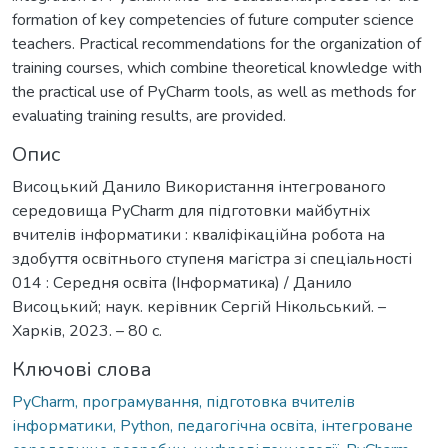
formation of key competencies of future computer science
teachers. Practical recommendations for the organization of
training courses, which combine theoretical knowledge with
the practical use of PyCharm tools, as well as methods for
evaluating training results, are provided.
Опис
Висоцький Данило Використання інтегрованого
середовища PуCharm для підготовки майбутніх
вчителів інформатики : кваліфікаційна робота на
здобуття освітнього ступеня магістра зі спеціальності
014 : Середня освіта (Інформатика) / Данило
Висоцький; наук. керівник Сергій Нікольський. –
Харків, 2023. – 80 с.
Ключові слова
PyCharm, програмування, підготовка вчителів
інформатики, Python, педагогічна освіта, інтегроване