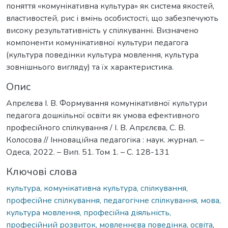
поняття «комунікативна культура» як система якостей,
властивостей, рис і вмінь особистості, що забезпечують
високу результативність у спілкуванні. Визначено
компоненти комунікативної культури педагога
(культура поведінки культура мовлення, культура
зовнішнього вигляду) та їх характеристика.
Опис
Апрєлєва І. В. Формування комунікативної культури
педагога дошкільної освіти як умова ефективного
професійного спілкування / І. В. Апрєлєва, С. В.
Колосова // Інноваційна педагогіка : наук. журнал. –
Одеса, 2022. – Вип. 51. Том 1. – С. 128-131
Ключові слова
культура, комунікативна культура, спілкування,
професійне спілкування, педагогічне спілкування, мова,
культура мовлення, професійна діяльність,
професійний розвиток, мовленнєва поведінка, освіта
,