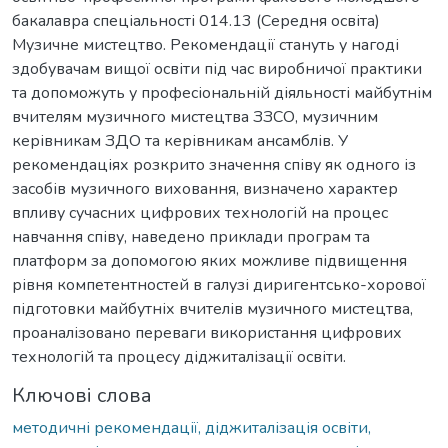
бакалавра спеціальності 014.13 (Середня освіта)
Музичне мистецтво. Рекомендації стануть у нагоді
здобувачам вищої освіти під час виробничої практики
та допоможуть у професіональній діяльності майбутнім
вчителям музичного мистецтва ЗЗСО, музичним
керівникам ЗДО та керівникам ансамблів. У
рекомендаціях розкрито значення співу як одного із
засобів музичного виховання, визначено характер
впливу сучасних цифрових технологій на процес
навчання співу, наведено приклади програм та
платформ за допомогою яких можливе підвищення
рівня компетентностей в галузі диригентсько-хорової
підготовки майбутніх вчителів музичного мистецтва,
проаналізовано переваги використання цифрових
технологій та процесу діджиталізації освіти.
Ключові слова
методичні рекомендації, діджиталізація освіти,