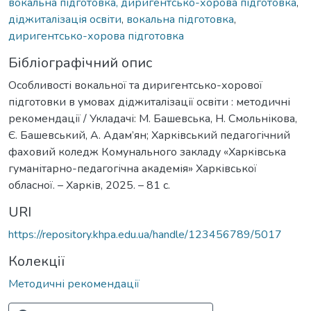
вокальна підготовка, диригентсько-хорова підготовка
,
діджиталізація освіти
,
вокальна підготовка
,
диригентсько-хорова підготовка
Бібліографічний опис
Особливості вокальної та диригентсько-хорової
підготовки в умовах діджиталізації освіти : методичні
рекомендації / Укладачі: М. Башевська, Н. Смольнікова,
Є. Башевський, А. Адам’ян; Харківський педагогічний
фаховий коледж Комунального закладу «Харківська
гуманітарно-педагогічна академія» Харківської
обласної. – Харків, 2025. – 81 с.
URI
https://repository.khpa.edu.ua/handle/123456789/5017
Колекції
Методичні рекомендації