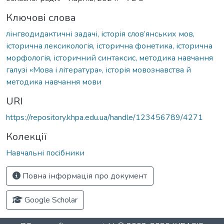
Ключові слова
лінгводидактичні задачі, історія слов’янських мов,
історична лексикологія, історична фонетика, історична
морфологія, історичний синтаксис, методика навчання
галузі «Мова і література», історія мовознавства й
методика навчання мови
URI
https://repository.khpa.edu.ua/handle/123456789/4271
Колекції
Навчальні посібники
Повна інформація про документ
Google Scholar