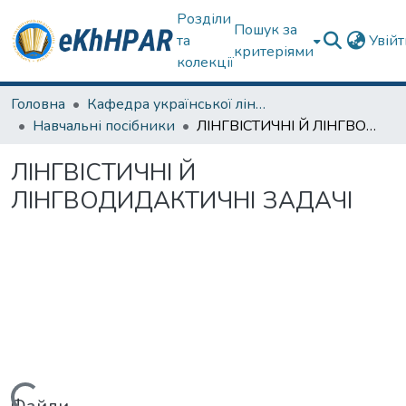
Розділи
Пошук за
та
Увій
критеріями
колекції
Головна
Кафедра української лінгвістики, літератури та методики навчання
Навчальні посібники
ЛІНГВІСТИЧНІ Й ЛІНГВОДИДАКТИЧНІ ЗАДАЧІ
ЛІНГВІСТИЧНІ Й
ЛІНГВОДИДАКТИЧНІ ЗАДАЧІ