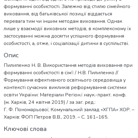
формуванні особистості. Залежно від стилю сімейного
виховання, від батьківської позиції віддається
перевага тим чи іншим методам виховання. Однак
лише у взаємодії виховних методів, в комплексному їх
застосуванні можна досягти успішного формування
особистості, а, отже, і соціалізації дитини в суспільстві.
Опис
Пилипенко Н. В. Використання методів виховання при
формуванні особистості в сім’ї / Н.В. Пилипенко //
Формування ефективного освітнього середовища у
контексті сучасних викликів реформування системи
освіти України: Матеріали Регіон.ї наук.-практ. конф.
(м. Харків, 24 квітня 2019) / за заг. ред.:
Г. Ф. Пономарьової; Комунальний заклад «ХГПА» ХОР. –
Харків: ФОП Петров В.В., 2019. – С. 161–165.
Ключові слова