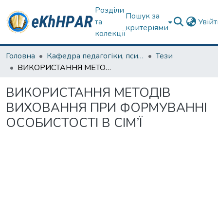
Розділи
Пошук за
та
Увій
критеріями
колекції
Головна
Кафедра педагогіки, психології, початкової освіти та освітнього менеджменту
Тези
ВИКОРИСТАННЯ МЕТОДІВ ВИХОВАННЯ ПРИ ФОРМУВАННІ ОСОБИСТОСТІ В СІМ’Ї
ВИКОРИСТАННЯ МЕТОДІВ
ВИХОВАННЯ ПРИ ФОРМУВАННІ
ОСОБИСТОСТІ В СІМ’Ї