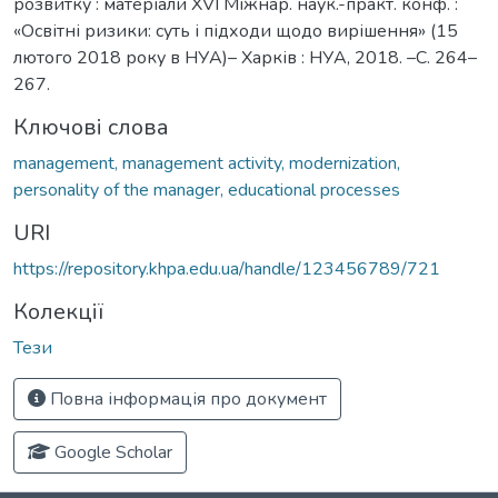
розвитку : матеріали XVI Міжнар. наук.-практ. конф. :
«Освітні ризики: суть і підходи щодо вирішення» (15
лютого 2018 року в НУА)– Харків : НУА, 2018. –С. 264–
267.
Ключові слова
management, management activity, modernization,
personality of the manager, educational processes
URI
https://repository.khpa.edu.ua/handle/123456789/721
Колекції
Тези
Повна інформація про документ
Google Scholar