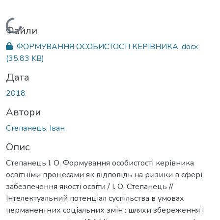
Вантажиться...
Файли
ФОРМУВАННЯ ОСОБИСТОСТІ КЕРІВНИКА .docx
(35,83 KB)
Дата
2018
Автори
Степанець, Іван
Опис
Степанець І. О. Формування особистості керівника
освітніми процесами як відповідь на ризики в сфері
забезпечення якості освіти / І. О. Степанець //
Інтелектуальний потенціал суспільства в умовах
перманентних соціальних змін : шляхи збереження і