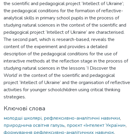
the scientific and pedagogical project ‘Intellect of Ukraine’;
the pedagogical conditions for the formation of reflective-
analytical skills in primary school pupils in the process of
studying natural sciences in the context of the scientific and
pedagogical project ‘Intellect of Ukraine’ are characterised.
The second part, which is research-based, reveals the
content of the experiment and provides a detailed
description of the pedagogical conditions for the use of
interactive methods at the reflection stage in the process of
studying natural sciences in the lessons ‘I Discover the
World’ in the context of the scientific and pedagogical
project ‘Intellect of Ukraine’ and the organisation of reflective
activities for younger schoolchildren using critical thinking
strategies.
Ключові слова
молодші школярі
,
рефлексивно-аналітичні навички
,
природнича освітня галузь
,
проєкт «Інтелект України»
,
формування рефлексивно-аналітичних навичок
,