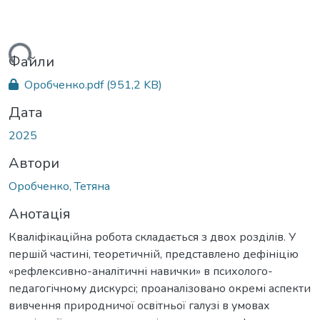
ься...
Файли
Оробченко.pdf
(951,2 KB)
Дата
2025
Автори
Оробченко, Тетяна
Анотація
Кваліфікаційна робота складається з двох розділів. У
першій частині, теоретичній, представлено дефініцію
«рефлексивно-аналітичні навички» в психолого-
педагогічному дискурсі; проаналізовано окремі аспекти
вивчення природничої освітньої галузі в умовах