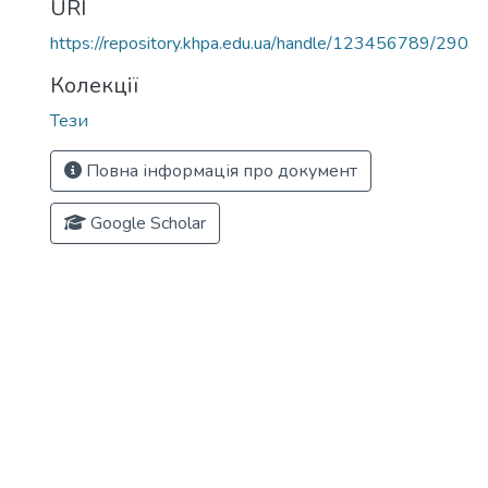
URI
https://repository.khpa.edu.ua/handle/123456789/290
Колекції
Тези
Повна інформація про документ
Google Scholar