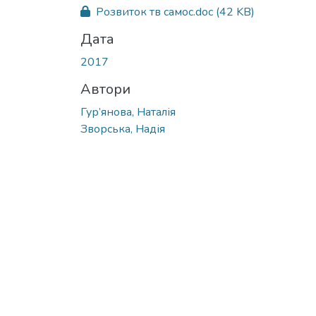
Розвиток тв самос.doc
(42 KB)
Дата
2017
Автори
Гур’янова, Наталія
Зворська, Надія