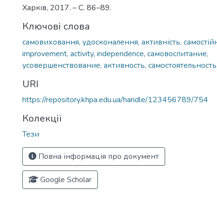
Харків, 2017. – С. 86–89.
Ключові слова
самовиховання, удосконалення, активність, самостійн
improvement, activity, independence
,
самовоспитание,
усовершенствование, активность, самостоятельность
URI
https://repository.khpa.edu.ua/handle/123456789/754
Колекції
Тези
Повна інформація про документ
Google Scholar