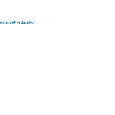
ість
,
self-education,