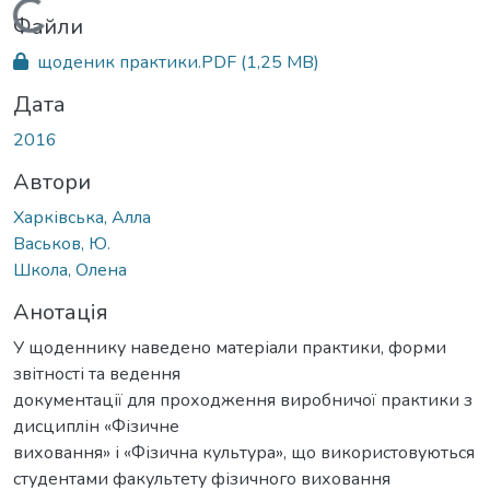
Вантажиться...
Файли
щоденик практики.PDF
(1,25 MB)
Дата
2016
Автори
Харківська, Алла
Васьков, Ю.
Школа, Олена
Анотація
У щоденнику наведено матеріали практики, форми
звітності та ведення
документації для проходження виробничої практики з
дисциплін «Фізичне
виховання» і «Фізична культура», що використовуються
студентами факультету фізичного виховання