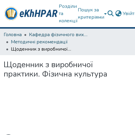
Розділи
Пошук за
та
Увій
критеріями
колекції
Головна
Кафедра фізичного виховання та спортивного вдосконалення
Методичні рекомендації
Щоденник з виробничої практики. Фізична культура
Щоденник з виробничої
практики. Фізична культура