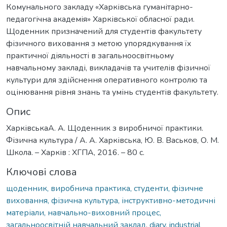
Комунального закладу «Харківська гуманітарно-
педагогічна академія» Харківської обласної ради.
Щоденник призначений для студентів факультету
фізичного виховання з метою упорядкування їх
практичної діяльності в загальноосвітньому
навчальному закладі, викладачів та учителів фізичної
культури для здійснення оперативного контролю та
оцінювання рівня знань та умінь студентів факультету.
Опис
ХарківськаА. А. Щоденник з виробничої практики.
Фізична культура / А. А. Харківська, Ю. В. Васьков, О. М.
Школа. – Харків : ХГПА, 2016. – 80 с.
Ключові слова
щоденник, виробнича практика, студенти, фізичне
виховання, фізична культура, інструктивно-методичні
матеріали, навчально-виховний процес,
загальноосвітній навчальний заклад
,
diary, industrial