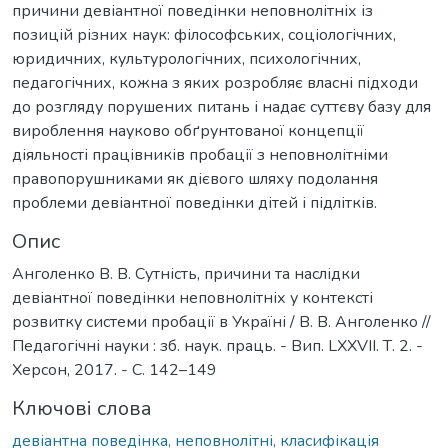
причини девіантної поведінки неповнолітніх із
позицій різних наук: філософських, соціологічних,
юридичних, культурологічних, психологічних,
педагогічних, кожна з яких розробляє власні підходи
до розгляду порушених питань і надає суттєву базу для
вироблення науково обґрунтованої концепції
діяльності працівників пробації з неповнолітніми
правопорушниками як дієвого шляху подолання
проблеми девіантної поведінки дітей і підлітків.
Опис
Анголенко В. В. Сутність, причини та наслідки
девіантної поведінки неповнолітніх у контексті
розвитку системи пробації в Україні / В. В. Анголенко //
Педагогічні науки : зб. наук. праць. - Вип. LXXVII. Т. 2. -
Херсон, 2017. - С. 142–149
Ключові слова
девіантна поведінка, неповнолітні, класифікація