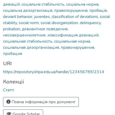
девіацій, соціальна стабільність, соціальна норма,
соціальна дезорганізація, правопорушення, пробація
,
deviant behavior, juveniles, classification of deviations, social
stability, social norm, social disorganization, delinquency,
probation
,
девиантное поведение,
несовершеннолетние, классификация девиаций,
социальная стабильность, социальная норма,
социальная дезорганизация, правонарушения,
пробация
URI
https://repository.khpa.edu.ua/handle/123456789/2314
Колекції
Статті
Повна інформація про документ
Google Scholar